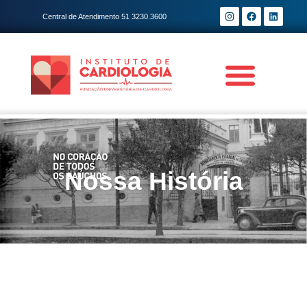
Central de Atendimento 51 3230.3600
Nossa História