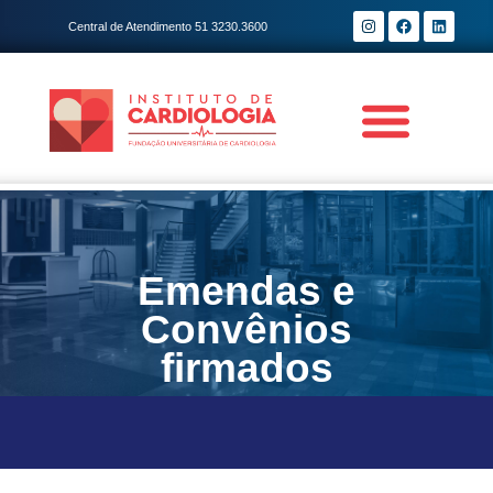
Central de Atendimento 51 3230.3600
Emendas e
Convênios
firmados