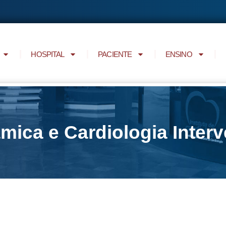
HOSPITAL
PACIENTE
ENSINO
ica e Cardiologia Interv