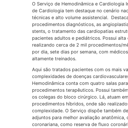
O Serviço de Hemodinâmica e Cardiologia In
de Cardiologia tem destaque no cenário nac
técnicas e alto volume assistencial. Desta
procedimentos diagnósticos, as angioplasti
stents, o tratamento das cardiopatias estru
pacientes adultos e pediátricos. Possui alta
realizando cerca de 2 mil procedimentos/m
por dia, sete dias por semana, com médicos
altamente treinados.
Aqui são tratados pacientes com os mais va
complexidades de doenças cardiovasculares
Hemodinâmica conta com quatro salas para
procedimentos terapêuticos. Possui també
os colegas do bloco cirúrgico. Lá, atuam e
procedimentos híbridos, onde são realizado
complexidade. O Serviço dispõe também d
adjuntos para melhor avaliação anatômica, 
coronariana, como reserva de fluxo coronár