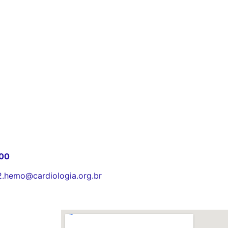
400
2.hemo@cardiologia.org.br