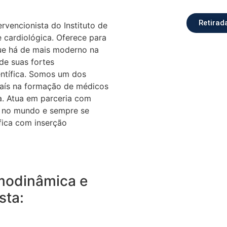
Retirad
rvencionista do Instituto de
e cardiológica. Oferece para
ue há de mais moderno na
de suas fortes
entífica. Somos um dos
País na formação de médicos
ta. Atua em parceria com
 e no mundo e sempre se
fica com inserção
modinâmica e
sta: