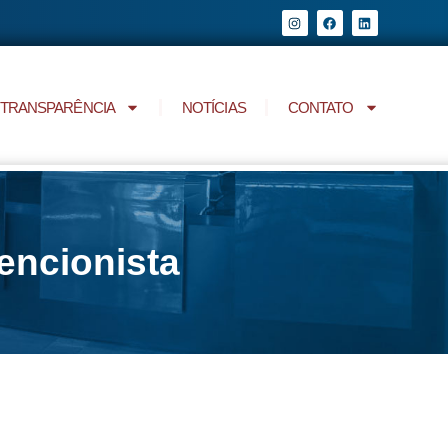
TRANSPARÊNCIA
NOTÍCIAS
CONTATO
encionista