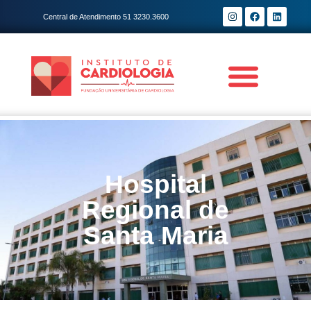
Central de Atendimento 51 3230.3600
Hospital
Regional de
Santa Maria