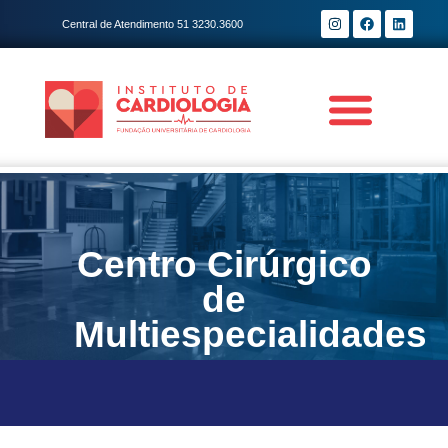
Central de Atendimento 51 3230.3600
Centro Cirúrgico
de
Multiespecialidades