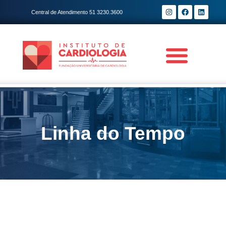
Central de Atendimento 51 3230.3600
Linha do Tempo